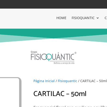
HOME
FISIOQUANTIC
C
Página Inicial
/
Fisioquantic
/ CARTILAC – 50ml
CARTILAC – 50ml