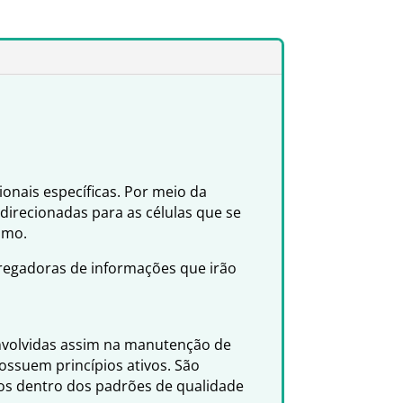
onais específicas. Por meio da
 direcionadas para as células que se
smo.
rregadoras de informações que irão
envolvidas assim na manutenção de
ssuem princípios ativos. São
dos dentro dos padrões de qualidade