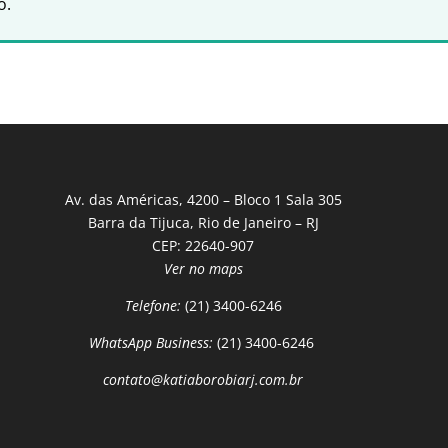
o.
Av. das Américas, 4200 – Bloco 1 Sala 305
Barra da Tijuca, Rio de Janeiro – RJ
CEP: 22640-907
Ver no maps
Telefone:
(21) 3400-6246
WhatsApp Business:
(21) 3400-6246
contato@katiaborobiarj.com.br