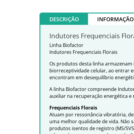
DESCRIÇÃO
INFORMAÇÃO 
Indutores Frequenciais Flor
Linha Biofactor
Indutores Frequenciais Florais
Os produtos desta linha armazenam i
biorreceptividade celular, ao entrar 
encontram em desequilíbrio energét
A linha Biofactor compreende Indutor
auxiliar na recuperação energética e
Frequenciais Florais
Atuam por ressonância vibratória, d
uma melhor qualidade de vida. Não s
produtos isentos de registro (MS/SV