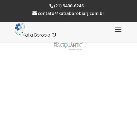
(21) 3400-6246
contato@katiaborobiarj.com.br