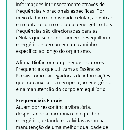
informações intrinsecamente através de
frequências vibracionais específicas. Por
meio da biorreceptividade celular, ao entrar
em contato com o corpo bioenergético, tais
frequências são direcionadas para as
células que se encontram em desequilíbrio
energético e percorrem um caminho
específico ao longo do organismo.
A linha Biofactor compreende Indutores
Frequenciais que utilizam as Essências
Florais como carregadoras de informações
que irão auxiliar na recuperação energética
e na manutenção do corpo em equilíbrio.
Frequenciais Florais
Atuam por ressonância vibratória,
despertando a harmonia e o equilíbrio
energético, estando envolvidas assim na
manutenção de uma melhor qualidade de