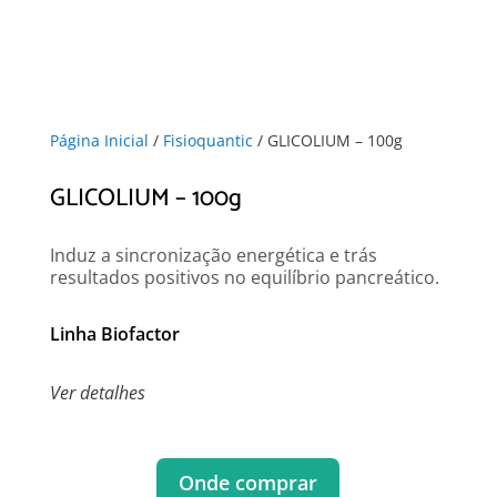
Página Inicial
/
Fisioquantic
/ GLICOLIUM – 100g
GLICOLIUM – 100g
Induz a sincronização energética e trás
resultados positivos no equilíbrio pancreático.
Linha Biofactor
Ver detalhes
Onde comprar