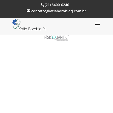
(21) 3400-6246
contato@katiaborobiarj.com.br