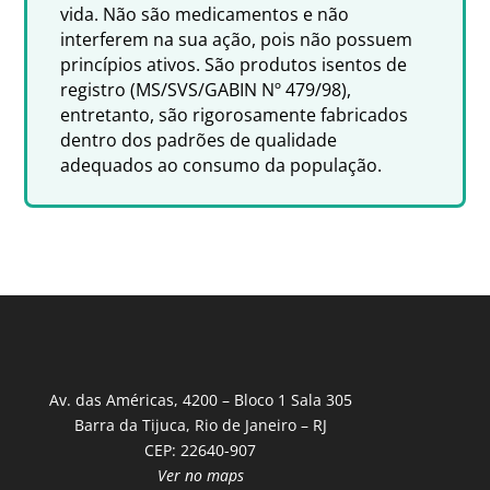
vida. Não são medicamentos e não
interferem na sua ação, pois não possuem
princípios ativos. São produtos isentos de
registro (MS/SVS/GABIN Nº 479/98),
entretanto, são rigorosamente fabricados
dentro dos padrões de qualidade
adequados ao consumo da população.
Av. das Américas, 4200 – Bloco 1 Sala 305
Barra da Tijuca, Rio de Janeiro – RJ
CEP: 22640-907
Ver no maps