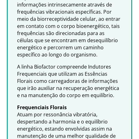
informações intrinsecamente através de
frequências vibracionais específicas. Por
meio da biorreceptividade celular, ao entrar
em contato com o corpo bioenergético, tais
frequências são direcionadas para as
células que se encontram em desequilíbrio
energético e percorrem um caminho
específico ao longo do organismo.
A linha Biofactor compreende Indutores
Frequenciais que utilizam as Essências
Florais como carregadoras de informações
que irão auxiliar na recuperação energética
e na manutenção do corpo em equilíbrio.
Frequenciais Florais
Atuam por ressonância vibratória,
despertando a harmonia e o equilíbrio
energético, estando envolvidas assim na
manutenção de uma melhor qualidade de