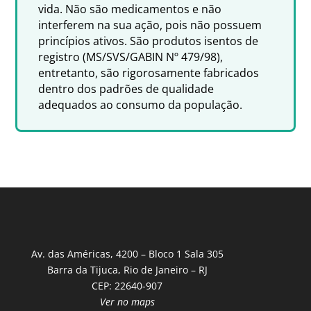
vida. Não são medicamentos e não
interferem na sua ação, pois não possuem
princípios ativos. São produtos isentos de
registro (MS/SVS/GABIN Nº 479/98),
entretanto, são rigorosamente fabricados
dentro dos padrões de qualidade
adequados ao consumo da população.
Av. das Américas, 4200 – Bloco 1 Sala 305
Barra da Tijuca, Rio de Janeiro – RJ
CEP: 22640-907
Ver no maps