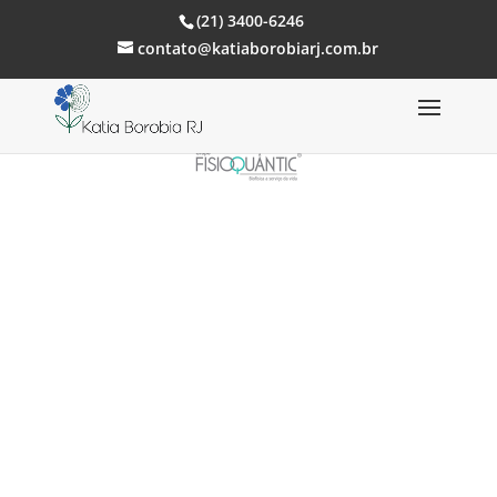
(21) 3400-6246
contato@katiaborobiarj.com.br