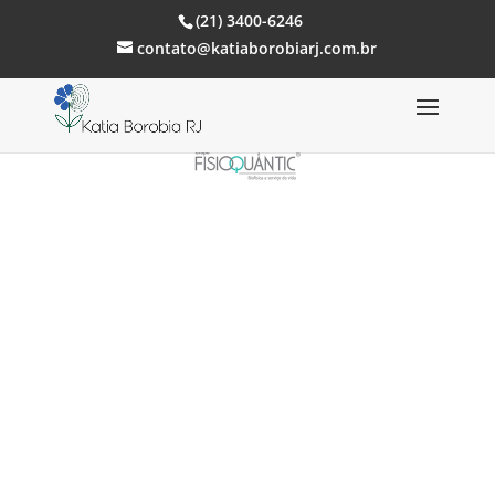
(21) 3400-6246
contato@katiaborobiarj.com.br