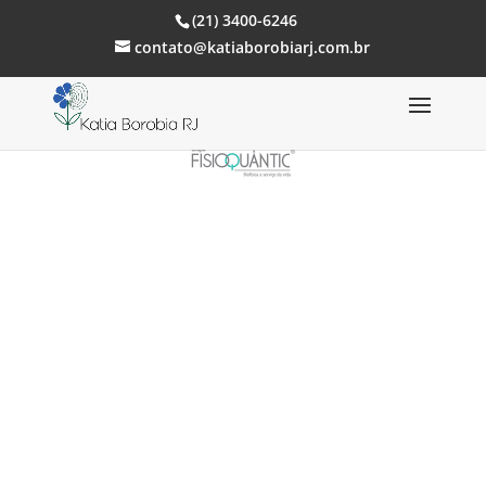
(21) 3400-6246
contato@katiaborobiarj.com.br