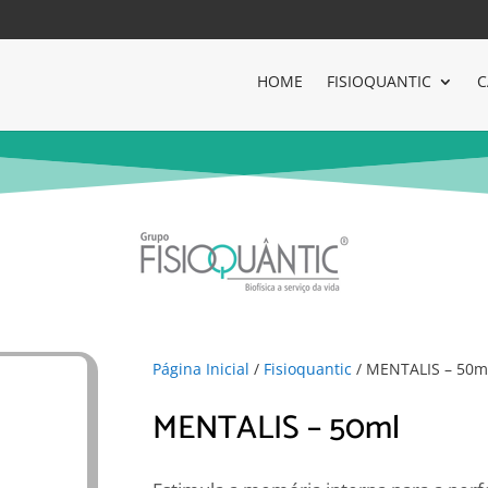
HOME
FISIOQUANTIC
C
Página Inicial
/
Fisioquantic
/ MENTALIS – 50m
MENTALIS – 50ml