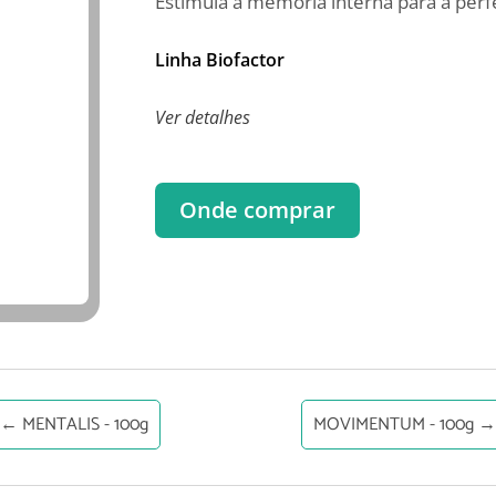
Estimula a memória interna para a perfe
Linha Biofactor
Ver detalhes
Onde comprar
←
MENTALIS - 100g
MOVIMENTUM - 100g