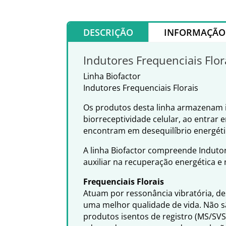
DESCRIÇÃO
INFORMAÇÃO 
Indutores Frequenciais Flor
Linha Biofactor
Indutores Frequenciais Florais
Os produtos desta linha armazenam i
biorreceptividade celular, ao entrar 
encontram em desequilíbrio energét
A linha Biofactor compreende Indutor
auxiliar na recuperação energética e
Frequenciais Florais
Atuam por ressonância vibratória, d
uma melhor qualidade de vida. Não s
produtos isentos de registro (MS/SV