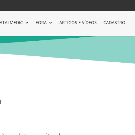
ATALMEDIC
EORA
ARTIGOS E VÍDEOS
CADASTRO
l