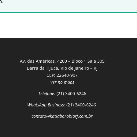
o.
Av. das Américas, 4200 – Bloco 1 Sala 305
Barra da Tijuca, Rio de Janeiro – RJ
CEP: 22640-907
Ver no maps
Telefone:
(21) 3400-6246
WhatsApp Business:
(21) 3400-6246
contato@katiaborobiarj.com.br