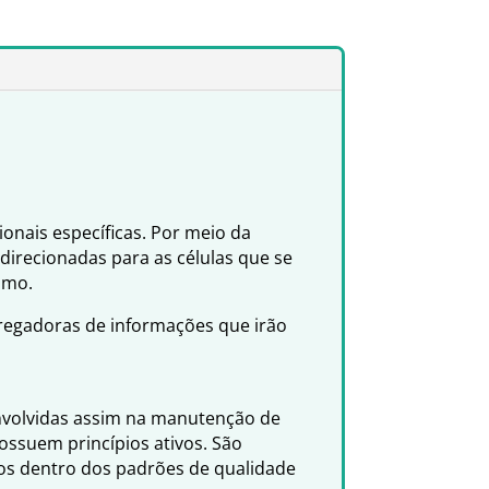
onais específicas. Por meio da
 direcionadas para as células que se
smo.
rregadoras de informações que irão
envolvidas assim na manutenção de
ssuem princípios ativos. São
dos dentro dos padrões de qualidade