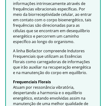
informações intrinsecamente através de
frequências vibracionais específicas. Por
meio da biorreceptividade celular, ao entrar
em contato com o corpo bioenergético, tais
frequências são direcionadas para as
células que se encontram em desequilíbrio
energético e percorrem um caminho
específico ao longo do organismo.
A linha Biofactor compreende Indutores
Frequenciais que utilizam as Essências
Florais como carregadoras de informações
que irão auxiliar na recuperação energética
e na manutenção do corpo em equilíbrio.
Frequenciais Florais
Atuam por ressonância vibratória,
despertando a harmonia e o equilíbrio
energético, estando envolvidas assim na
manutenção de uma melhor qualidade de