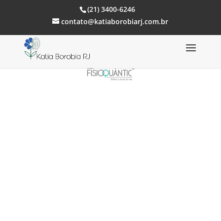
(21) 3400-6246
contato@katiaborobiarj.com.br