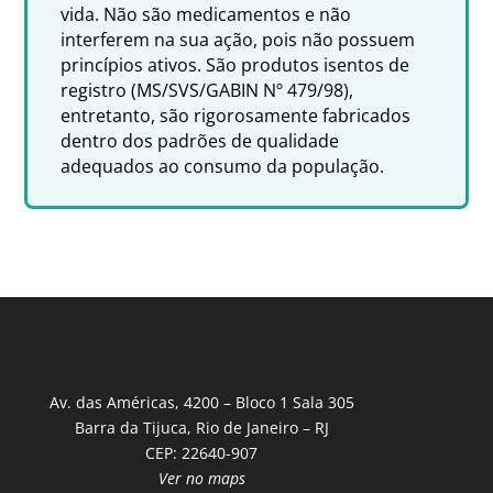
vida. Não são medicamentos e não
interferem na sua ação, pois não possuem
princípios ativos. São produtos isentos de
registro (MS/SVS/GABIN Nº 479/98),
entretanto, são rigorosamente fabricados
dentro dos padrões de qualidade
adequados ao consumo da população.
Av. das Américas, 4200 – Bloco 1 Sala 305
Barra da Tijuca, Rio de Janeiro – RJ
CEP: 22640-907
Ver no maps