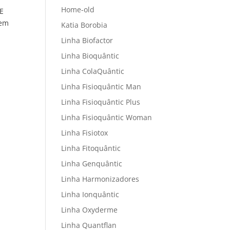
Home-old
E
 em
Katia Borobia
Linha Biofactor
Linha Bioquântic
Linha ColaQuântic
Linha Fisioquântic Man
Linha Fisioquântic Plus
Linha Fisioquântic Woman
Linha Fisiotox
Linha Fitoquântic
Linha Genquântic
Linha Harmonizadores
Linha Ionquântic
Linha Oxyderme
Linha Quantflan