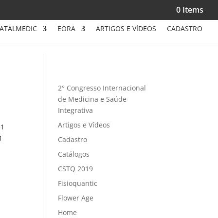
0 Items
ATALMEDIC
EORA
ARTIGOS E VÍDEOS
CADASTRO
2° Congresso Internacional
de Medicina e Saúde
Integrativa
Artigos e Vídeos
51
1
Cadastro
Catálogos
CSTQ 2019
Fisioquantic
Flower Age
Home