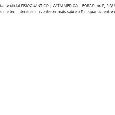
tante oficial FISIOQUÂNTIC© | CATALMEDIC© | EORA© no RJ FIQU
de, e tem interesse em conhecer mais sobre a Fisioquantic, entre