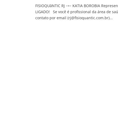
FISIOQUâNTIC RJ −•− KATIA BOROBIA Represen
LIGADO! Se você é profissional da área de saú
contato por email (rj@fisioquantic.com.br)...