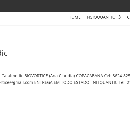
HOME
FISIOQUANTIC
C
ic
– Catalmedic BIOVORTICE (Ana Claudia) COPACABANA Cel: 3624-82
iovortice@gmail.com ENTREGA EM TODO ESTADO NITQUANTIC Tel: 2
.